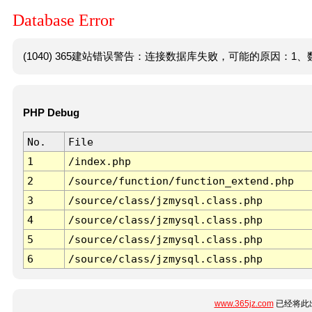
Database Error
(1040) 365建站错误警告：连接数据库失败，可能的原因：1、数
PHP Debug
No.
File
1
/index.php
2
/source/function/function_extend.php
3
/source/class/jzmysql.class.php
4
/source/class/jzmysql.class.php
5
/source/class/jzmysql.class.php
6
/source/class/jzmysql.class.php
www.365jz.com
已经将此