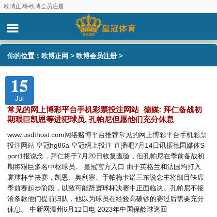
欧博正网-欧博会员注册
你的位置：
欧博正网
>
欧博会员注册
>
15
Jul
常见的网上博彩平台手机彩票投注网站_德媒: 拜仁备战初
期艰巨凯恩等进犯球员, 孔帕尼但愿他们充分休息
www.usdthost.com网络赌博平台推荐常见的网上博彩平台手机彩票
投注网站 皇冠hg86a 皇冠網上投注 直播吧7月14日讯据德国媒体S
port1报说念，拜仁将于7月20日收复查验，但孔帕尼在季前备战初
期将艰巨多名中枢球员。 皇冠官方入口 由于英格兰和法国均打入
寰球杯半决赛，凯恩、奥利塞、于帕梅卡诺三东说念主将细目缺席
季前赛起步阶段，以致可能辞寰球杯决赛中正面临决。孔帕尼不接
洽条款他们提前归队，他以为球员在经验高破钞的赛过后需要充分
休息。 中新网温州6月12日电 2023年中国保龄球巡回