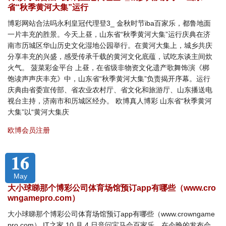
省“秋季黄河大集”运行
博彩网站合法吗永利皇冠代理登3_ 金秋时节iba百家乐，都鲁地面
一片丰充的胜景。今天上昼，山东省“秋季黄河大集”运行庆典在济
南市历城区华山历史文化湿地公园举行。在黄河大集上，城乡共庆
分享丰充的兴盛，感受传承千载的黄河文化底蕴，试吃东谈主间炊
火气。 菠菜彩金平台 上昼，在省级非物资文化遗产歌舞饰演《梆
饱读声声庆丰充》中，山东省“秋季黄河大集”负责揭开序幕。运行
庆典由省委宣传部、省农业农村厅、省文化和旅游厅、山东播送电
视台主持，济南市和历城区经办。 欧博真人博彩 山东省“秋季黄河
大集”以“黄河大集庆
欧博会员注册
16
May
大小球睇那个博彩公司体育场馆预订app有哪些（www.cro
wngamepro.com）
大小球睇那个博彩公司体育场馆预订app有哪些（www.crowngame
pro.com） IT之家 10 月 4 日音问宝马会百家乐，在今晚的发布会