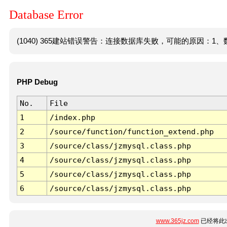
Database Error
(1040) 365建站错误警告：连接数据库失败，可能的原因：1、数
PHP Debug
No.
File
1
/index.php
2
/source/function/function_extend.php
3
/source/class/jzmysql.class.php
4
/source/class/jzmysql.class.php
5
/source/class/jzmysql.class.php
6
/source/class/jzmysql.class.php
www.365jz.com
已经将此