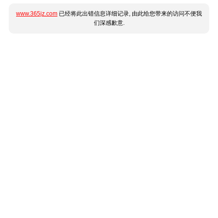
www.365jz.com
已经将此出错信息详细记录, 由此给您带来的访问不便我
们深感歉意.