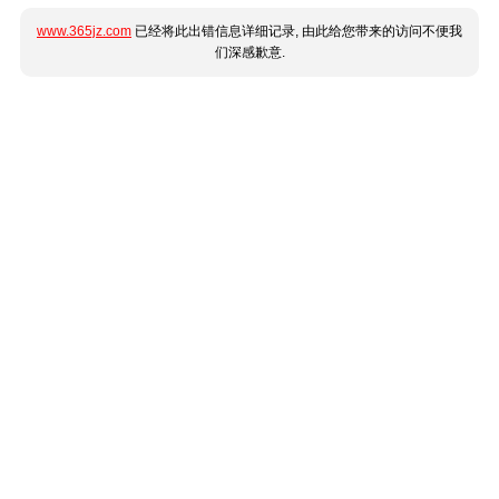
www.365jz.com
已经将此出错信息详细记录, 由此给您带来的访问不便我
们深感歉意.