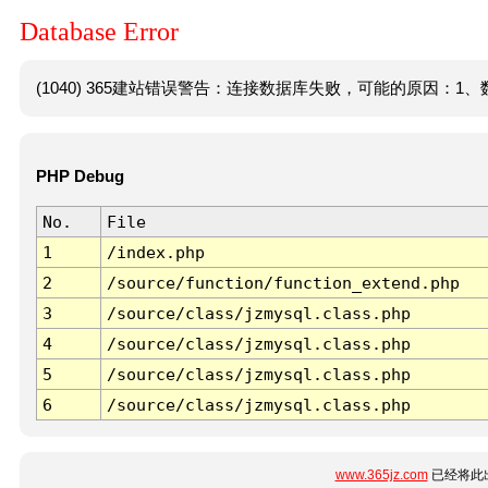
Database Error
(1040) 365建站错误警告：连接数据库失败，可能的原因：1、数
PHP Debug
No.
File
1
/index.php
2
/source/function/function_extend.php
3
/source/class/jzmysql.class.php
4
/source/class/jzmysql.class.php
5
/source/class/jzmysql.class.php
6
/source/class/jzmysql.class.php
www.365jz.com
已经将此