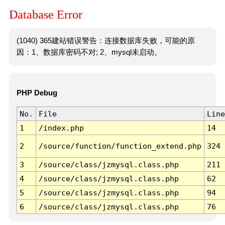
Database Error
(1040) 365建站错误警告：连接数据库失败，可能的原
因：1、数据库密码不对; 2、mysql未启动。
PHP Debug
No.
File
Line
1
/index.php
14
2
/source/function/function_extend.php
324
3
/source/class/jzmysql.class.php
211
4
/source/class/jzmysql.class.php
62
5
/source/class/jzmysql.class.php
94
6
/source/class/jzmysql.class.php
76