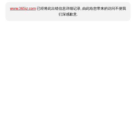
www.365jz.com
已经将此出错信息详细记录, 由此给您带来的访问不便我
们深感歉意.