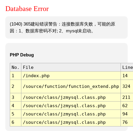
Database Error
(1040) 365建站错误警告：连接数据库失败，可能的原
因：1、数据库密码不对; 2、mysql未启动。
PHP Debug
No.
File
Line
1
/index.php
14
2
/source/function/function_extend.php
324
3
/source/class/jzmysql.class.php
211
4
/source/class/jzmysql.class.php
62
5
/source/class/jzmysql.class.php
94
6
/source/class/jzmysql.class.php
76