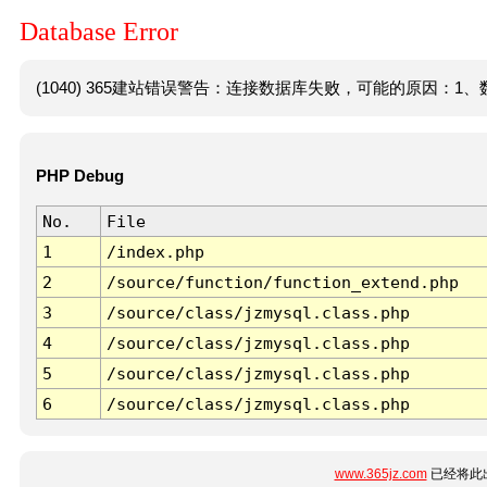
Database Error
(1040) 365建站错误警告：连接数据库失败，可能的原因：1、数
PHP Debug
No.
File
1
/index.php
2
/source/function/function_extend.php
3
/source/class/jzmysql.class.php
4
/source/class/jzmysql.class.php
5
/source/class/jzmysql.class.php
6
/source/class/jzmysql.class.php
www.365jz.com
已经将此