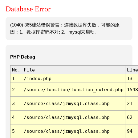
Database Error
(1040) 365建站错误警告：连接数据库失败，可能的原
因：1、数据库密码不对; 2、mysql未启动。
PHP Debug
No.
File
Line
1
/index.php
13
2
/source/function/function_extend.php
1548
3
/source/class/jzmysql.class.php
211
4
/source/class/jzmysql.class.php
62
5
/source/class/jzmysql.class.php
94