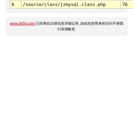
6
/source/class/jzmysql.class.php
76
www.365jz.com
已经将此出错信息详细记录, 由此给您带来的访问不便我
们深感歉意.