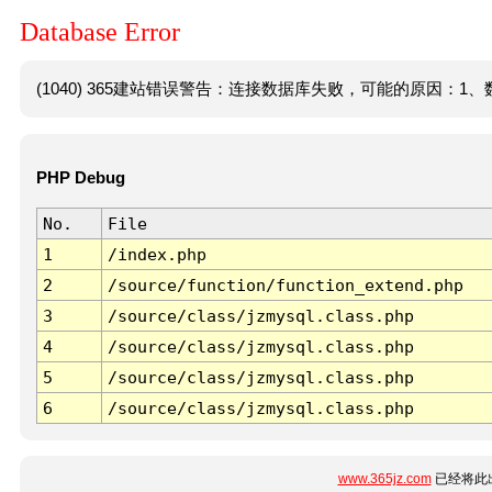
Database Error
(1040) 365建站错误警告：连接数据库失败，可能的原因：1、数
PHP Debug
No.
File
1
/index.php
2
/source/function/function_extend.php
3
/source/class/jzmysql.class.php
4
/source/class/jzmysql.class.php
5
/source/class/jzmysql.class.php
6
/source/class/jzmysql.class.php
www.365jz.com
已经将此