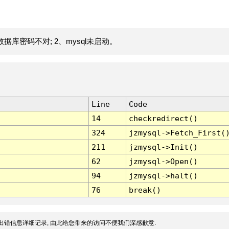
据库密码不对; 2、mysql未启动。
Line
Code
14
checkredirect()
324
jzmysql->Fetch_First(
211
jzmysql->Init()
62
jzmysql->Open()
94
jzmysql->halt()
76
break()
出错信息详细记录, 由此给您带来的访问不便我们深感歉意.