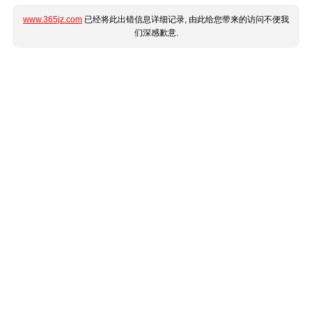
www.365jz.com
已经将此出错信息详细记录, 由此给您带来的访问不便我
们深感歉意.