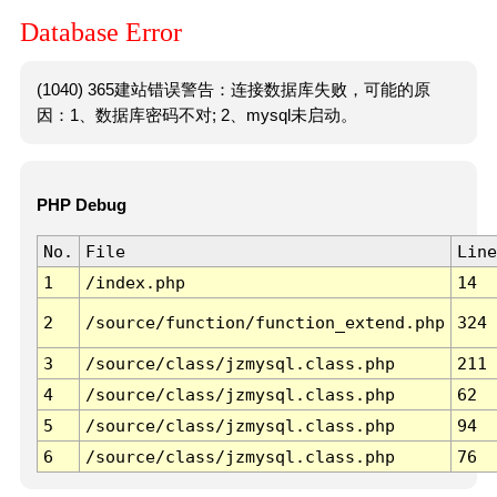
Database Error
(1040) 365建站错误警告：连接数据库失败，可能的原
因：1、数据库密码不对; 2、mysql未启动。
PHP Debug
No.
File
Line
1
/index.php
14
2
/source/function/function_extend.php
324
3
/source/class/jzmysql.class.php
211
4
/source/class/jzmysql.class.php
62
5
/source/class/jzmysql.class.php
94
6
/source/class/jzmysql.class.php
76