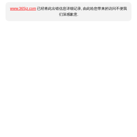
www.365jz.com
已经将此出错信息详细记录, 由此给您带来的访问不便我
们深感歉意.