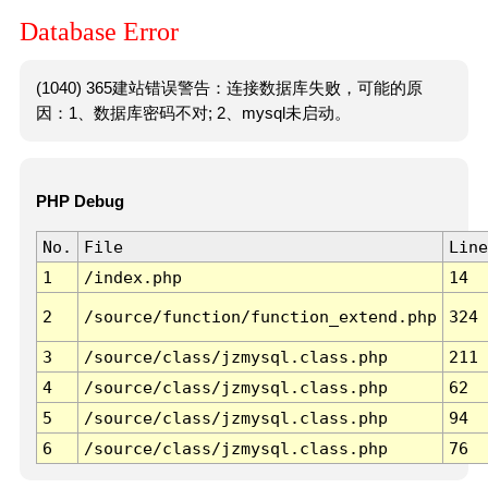
Database Error
(1040) 365建站错误警告：连接数据库失败，可能的原
因：1、数据库密码不对; 2、mysql未启动。
PHP Debug
No.
File
Line
1
/index.php
14
2
/source/function/function_extend.php
324
3
/source/class/jzmysql.class.php
211
4
/source/class/jzmysql.class.php
62
5
/source/class/jzmysql.class.php
94
6
/source/class/jzmysql.class.php
76