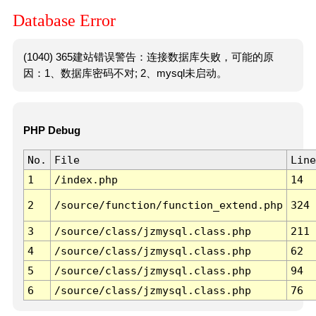
Database Error
(1040) 365建站错误警告：连接数据库失败，可能的原
因：1、数据库密码不对; 2、mysql未启动。
PHP Debug
No.
File
Line
1
/index.php
14
2
/source/function/function_extend.php
324
3
/source/class/jzmysql.class.php
211
4
/source/class/jzmysql.class.php
62
5
/source/class/jzmysql.class.php
94
6
/source/class/jzmysql.class.php
76