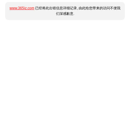
www.365jz.com
已经将此出错信息详细记录, 由此给您带来的访问不便我
们深感歉意.