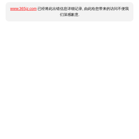
www.365jz.com
已经将此出错信息详细记录, 由此给您带来的访问不便我
们深感歉意.