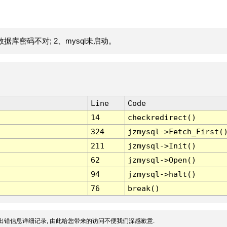
据库密码不对; 2、mysql未启动。
Line
Code
14
checkredirect()
324
jzmysql->Fetch_First(
211
jzmysql->Init()
62
jzmysql->Open()
94
jzmysql->halt()
76
break()
出错信息详细记录, 由此给您带来的访问不便我们深感歉意.