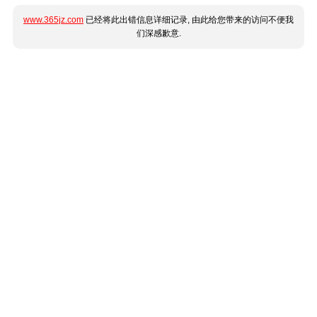
www.365jz.com
已经将此出错信息详细记录, 由此给您带来的访问不便我
们深感歉意.