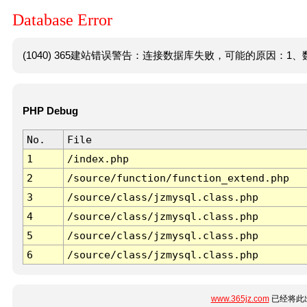
Database Error
(1040) 365建站错误警告：连接数据库失败，可能的原因：1、数
PHP Debug
No.
File
1
/index.php
2
/source/function/function_extend.php
3
/source/class/jzmysql.class.php
4
/source/class/jzmysql.class.php
5
/source/class/jzmysql.class.php
6
/source/class/jzmysql.class.php
www.365jz.com
已经将此