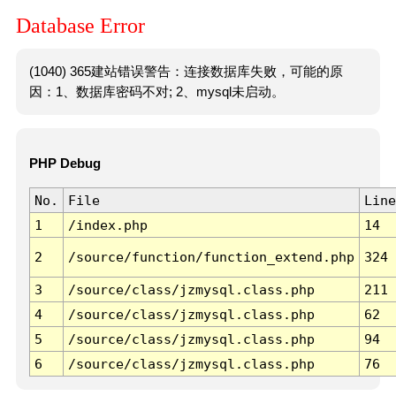
Database Error
(1040) 365建站错误警告：连接数据库失败，可能的原
因：1、数据库密码不对; 2、mysql未启动。
PHP Debug
No.
File
Line
1
/index.php
14
2
/source/function/function_extend.php
324
3
/source/class/jzmysql.class.php
211
4
/source/class/jzmysql.class.php
62
5
/source/class/jzmysql.class.php
94
6
/source/class/jzmysql.class.php
76