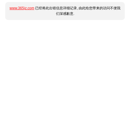
www.365jz.com
已经将此出错信息详细记录, 由此给您带来的访问不便我
们深感歉意.