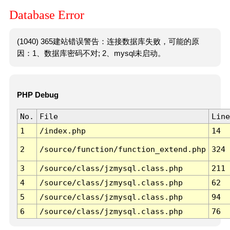
Database Error
(1040) 365建站错误警告：连接数据库失败，可能的原
因：1、数据库密码不对; 2、mysql未启动。
PHP Debug
No.
File
Line
1
/index.php
14
2
/source/function/function_extend.php
324
3
/source/class/jzmysql.class.php
211
4
/source/class/jzmysql.class.php
62
5
/source/class/jzmysql.class.php
94
6
/source/class/jzmysql.class.php
76