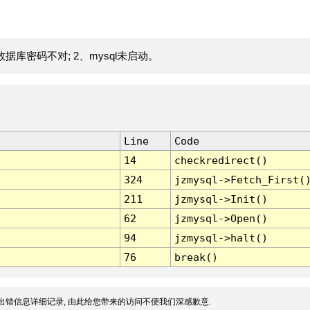
据库密码不对; 2、mysql未启动。
Line
Code
14
checkredirect()
324
jzmysql->Fetch_First(
211
jzmysql->Init()
62
jzmysql->Open()
94
jzmysql->halt()
76
break()
出错信息详细记录, 由此给您带来的访问不便我们深感歉意.