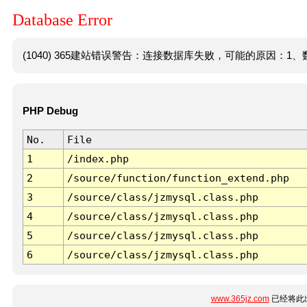
Database Error
(1040) 365建站错误警告：连接数据库失败，可能的原因：1、数
PHP Debug
No.
File
1
/index.php
2
/source/function/function_extend.php
3
/source/class/jzmysql.class.php
4
/source/class/jzmysql.class.php
5
/source/class/jzmysql.class.php
6
/source/class/jzmysql.class.php
www.365jz.com
已经将此