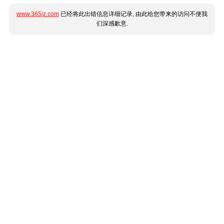
www.365jz.com
已经将此出错信息详细记录, 由此给您带来的访问不便我
们深感歉意.