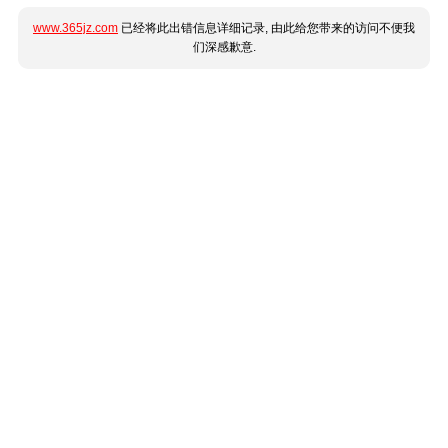
www.365jz.com
已经将此出错信息详细记录, 由此给您带来的访问不便我
们深感歉意.