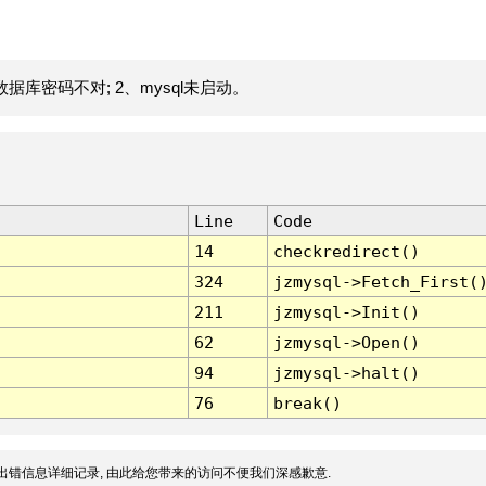
据库密码不对; 2、mysql未启动。
Line
Code
14
checkredirect()
324
jzmysql->Fetch_First(
211
jzmysql->Init()
62
jzmysql->Open()
94
jzmysql->halt()
76
break()
出错信息详细记录, 由此给您带来的访问不便我们深感歉意.