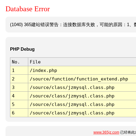
Database Error
(1040) 365建站错误警告：连接数据库失败，可能的原因：1、数
PHP Debug
No.
File
1
/index.php
2
/source/function/function_extend.php
3
/source/class/jzmysql.class.php
4
/source/class/jzmysql.class.php
5
/source/class/jzmysql.class.php
6
/source/class/jzmysql.class.php
www.365jz.com
已经将此