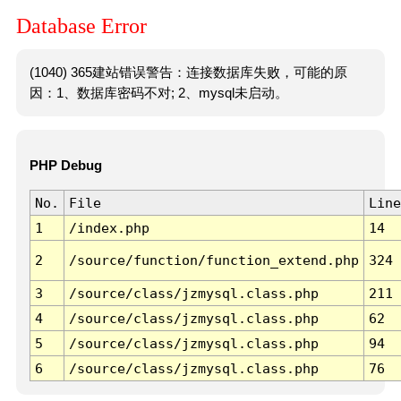
Database Error
(1040) 365建站错误警告：连接数据库失败，可能的原
因：1、数据库密码不对; 2、mysql未启动。
PHP Debug
No.
File
Line
1
/index.php
14
2
/source/function/function_extend.php
324
3
/source/class/jzmysql.class.php
211
4
/source/class/jzmysql.class.php
62
5
/source/class/jzmysql.class.php
94
6
/source/class/jzmysql.class.php
76