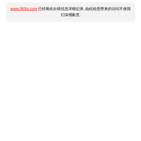
www.365jz.com
已经将此出错信息详细记录, 由此给您带来的访问不便我
们深感歉意.