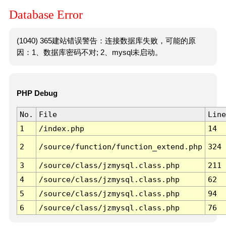
Database Error
(1040) 365建站错误警告：连接数据库失败，可能的原
因：1、数据库密码不对; 2、mysql未启动。
PHP Debug
No.
File
Line
1
/index.php
14
2
/source/function/function_extend.php
324
3
/source/class/jzmysql.class.php
211
4
/source/class/jzmysql.class.php
62
5
/source/class/jzmysql.class.php
94
6
/source/class/jzmysql.class.php
76