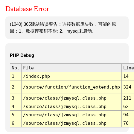
Database Error
(1040) 365建站错误警告：连接数据库失败，可能的原
因：1、数据库密码不对; 2、mysql未启动。
PHP Debug
No.
File
Line
1
/index.php
14
2
/source/function/function_extend.php
324
3
/source/class/jzmysql.class.php
211
4
/source/class/jzmysql.class.php
62
5
/source/class/jzmysql.class.php
94
6
/source/class/jzmysql.class.php
76