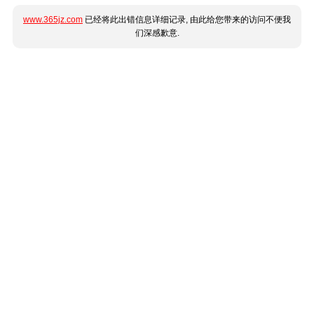
www.365jz.com
已经将此出错信息详细记录, 由此给您带来的访问不便我
们深感歉意.