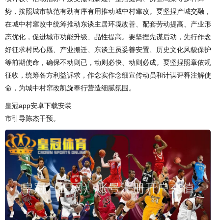
势，按照城市轨范有劲有序有用推动城中村窜改。要坚捏产城交融，
在城中村窜改中统筹推动东谈主居环境改善、配套劳动提高、产业形
态优化，促进城市功能升级、品性提高。要坚捏先谋后动，先行作念
好征求村民心愿、产业搬迁、东谈主员妥善安置、历史文化风貌保护
等前期使命，确保不动则已，动则必快、动则必成。要坚捏照章依规
征收，统筹各方利益诉求，作念实作念细宣传动员和计谋评释注解使
命，为城中村窜改凯旋奉行营造细腻氛围。
皇冠app安卓下载安装
市引导陈杰干预。