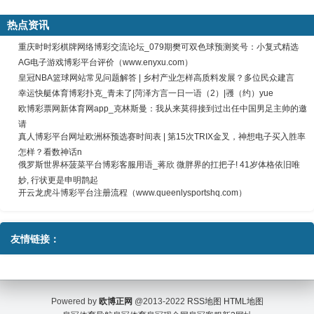
热点资讯
重庆时时彩棋牌网络博彩交流论坛_079期樊可双色球预测奖号：小复式精选
AG电子游戏博彩平台评价（www.enyxu.com）
皇冠NBA篮球网站常见问题解答 | 乡村产业怎样高质料发展？多位民众建言
幸运快艇体育博彩扑克_青未了|菏泽方言一日一语（2）|彟（约）yue
欧博彩票网新体育网app_克林斯曼：我从来莫得接到过出任中国男足主帅的邀
请
真人博彩平台网址欧洲杯预选赛时间表 | 第15次TRIX金叉，神想电子买入胜率
怎样？看数神话n
俄罗斯世界杯菠菜平台博彩客服用语_蒋欣 微胖界的扛把子! 41岁体格依旧唯
妙, 行状更是申明鹊起
开云龙虎斗博彩平台注册流程（www.queenlysportshq.com）
友情链接：
Powered by
欧博正网
@2013-2022
RSS地图
HTML地图