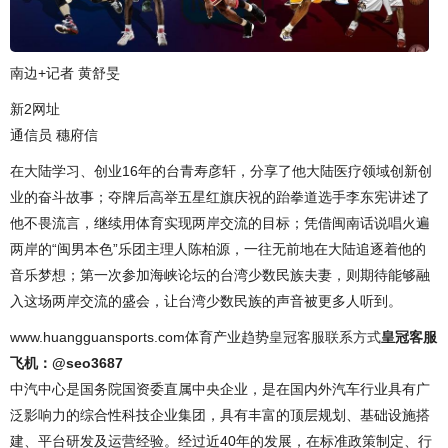
南边+记者 黄舒旻
新2网址
通信员 穗府信
在大陆学习、创业16年的台青寿彦轩，分享了他大陆医疗领域创新创
业的奋斗故事；夺牌后高举五星红旗庆祝的跆拳道选手李东宪讲述了
他不畏流言，继续用体育实现两岸交流的目标；凭借闽南话说唱火遍
两岸的“闽男本色”乐团主理人陈柏源，一往无前地在大陆追逐着他的
音乐梦想；第一次参加海峡论坛的台湾少数民族夫妻，则期待能够融
入这场两岸交流的盛会，让台湾少数民族的声音被更多人听到。
www.huangguansports.com体育产业趋势
皇冠客服联系方式
皇冠客服
飞机：@seo3687
中汽中心是国务院国资委直属中央企业，是在国内外汽车行业具有广
泛影响力的综合性科技企业集团，具有丰富的顶层规划、基础设施搭
建、平台研发及运营经验。经过近40年的发展，在标准政策制定、行