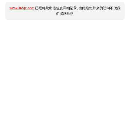
www.365jz.com
已经将此出错信息详细记录, 由此给您带来的访问不便我
们深感歉意.